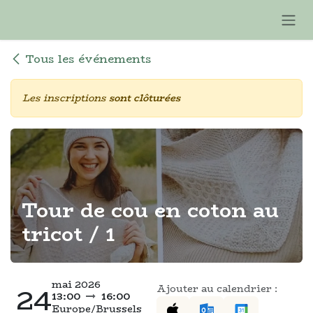
Se rendre au contenu
Tous les événements
Les inscriptions
sont clôturées
Tour de cou en coton au
tricot / 1
mai 2026
24
Ajouter au calendrier :
13:00
16:00
Europe/Brussels