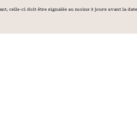
nt, celle-ci doit être signalée au moins 3 jours avant la date 