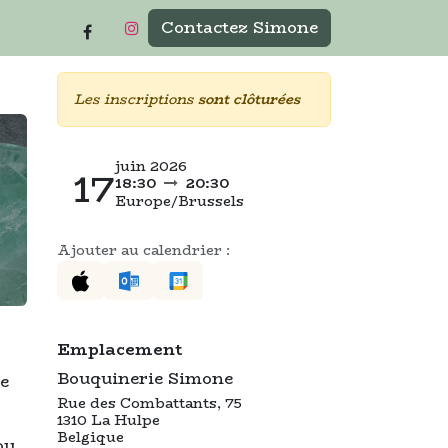
Contactez Simone
Les inscriptions
sont clôturées
juin 2026
17
18:30
20:30
Europe/Brussels
Ajouter au calendrier :
Emplacement
Bouquinerie Simone
e
Rue des Combattants, 75
1310 La Hulpe
Belgique
ou