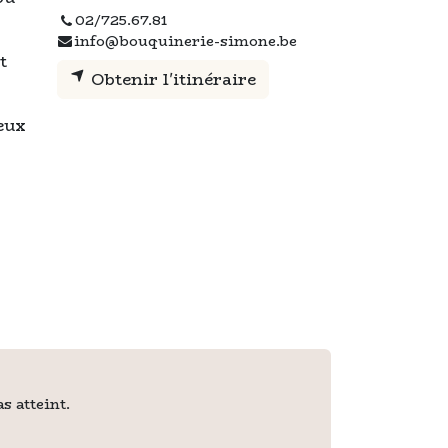
02/725.67.81
info@bouquinerie-simone.be
t
Obtenir l'itinéraire
jeux
s atteint.