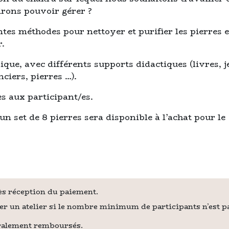
irons pouvoir gérer ?
tes méthodes pour nettoyer et purifier les pierres e
r.
ique, avec différents supports didactiques (livres, 
ciers, pierres …).
es aux participant/es.
 un set de 8 pierres sera disponible à l’achat pour le
dès réception du paiement.
ler un atelier si le nombre minimum de participants n’est pa
égralement remboursés.