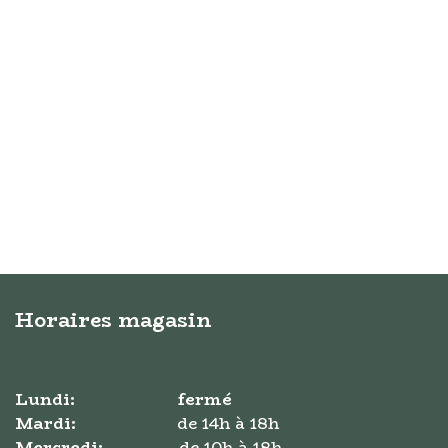
Horaires magasin
Lundi:
fermé
Mardi:
​de ​14h à 18h
Mercredi:
​de 10h à 18h