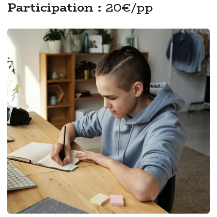
Participation :
20€/pp