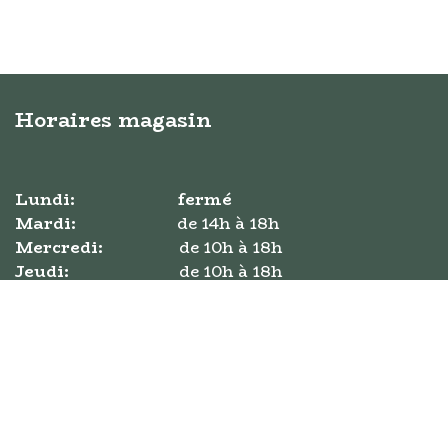
Horaires magasin
Lundi:
fermé
Mardi:
​de ​14h à 18h
Mercredi:
​de 10h à 18h
Jeudi:
​de ​10h à 18h
Vendredi:
​de 10h à 18h
Samedi:
​​de 10h à 18h
Dimanche:
​de 11h à 17h
Bouquinerie Simone