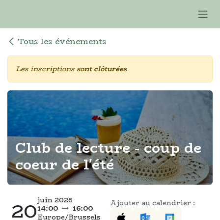
Se rendre au contenu
Tous les événements
Les inscriptions
sont clôturées
Club de lecture - coup de
coeur de l'été
juin 2026
20
Ajouter au calendrier :
14:00
16:00
Europe/Brussels