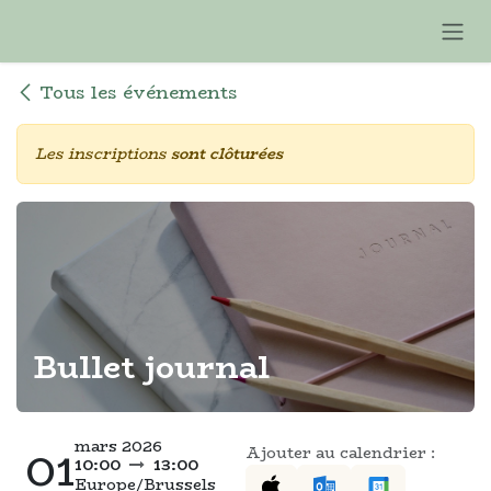
Se rendre au contenu
Tous les événements
Les inscriptions
sont clôturées
Bullet journal
mars 2026
01
Ajouter au calendrier :
10:00
13:00
Europe/Brussels