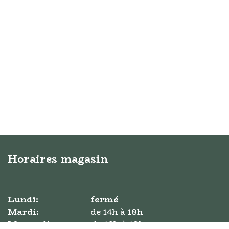
Horaires magasin
Lundi:
fermé
Mardi:
​de ​14h à 18h
Mercredi:
​de 10h à 18h