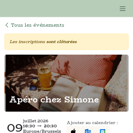
Se rendre au contenu
Tous les événements
Les inscriptions
sont clôturées
Apéro chez Simone
juillet 2026
09
Ajouter au calendrier :
18:30
20:30
Europe/Brussels